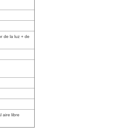
r de la luz + de
tc al aire libre