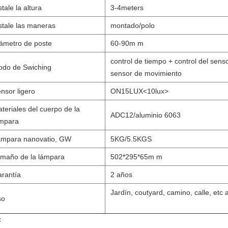
stale la altura
3-4meters
stale las maneras
montado/polo
ámetro de poste
60-90m m
control de tiempo + control del senso
do de Swiching
sensor de movimiento
nsor ligero
ON15LUX
<10lux>
teriales del cuerpo de la
ADC12/aluminio 6063
mpara
mpara nanovatio, GW
5KG/5.5KGS
maño de la lámpara
502*295*65m m
rantía
2 años
Jardín, coutyard, camino, calle, e
so
: