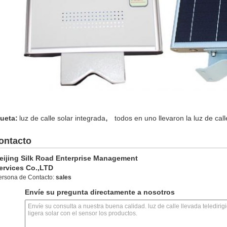
,
queta:
luz de calle solar integrada
todos en uno llevaron la luz de call
ontacto
eijing Silk Road Enterprise Management
ervices Co.,LTD
ersona de Contacto:
sales
Envíe su pregunta directamente a nosotros