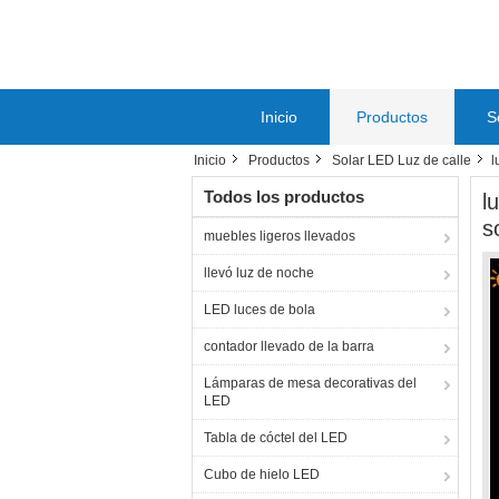
Inicio
Productos
S
Inicio
Productos
Solar LED Luz de calle
l
Todos los productos
l
s
muebles ligeros llevados
llevó luz de noche
LED luces de bola
contador llevado de la barra
Lámparas de mesa decorativas del
LED
Tabla de cóctel del LED
Cubo de hielo LED