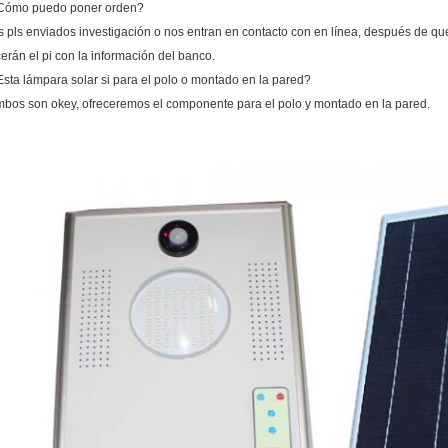
Cómo puedo poner orden?
os pls enviados investigación o nos entran en contacto con en línea, después de qu
cerán el pi con la información del banco.
Esta lámpara solar si para el polo o montado en la pared?
mbos son okey, ofreceremos el componente para el polo y montado en la pared.