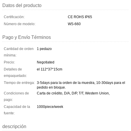
Datos del producto
Certificación:
CE ROHS IP65
Número de modelo:
WS-660
Pago y Envío Términos
Cantidad de orden
1 pedazo
mínima:
Precio:
Negotiated
Detalles de
el 112*37*15cm
empaquetado:
Tiempo de entrega:
3-5days para la orden de la muestra, 10-30days para el
pedido en bloque.
Condiciones de
Carta de crédito, D/A, D/P, T/T, Western Union,
pago:
Capacidad de la
1000piece/week
fuente:
descripción