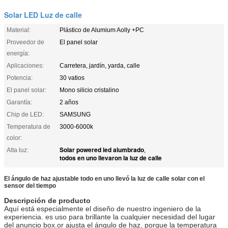
Solar LED Luz de calle
Material:
Plástico de Alumium Aolly +PC
Proveedor de
El panel solar
energía:
Aplicaciones:
Carretera, jardín, yarda, calle
Potencia:
30 vatios
El panel solar:
Mono silicio cristalino
Garantía:
2 años
Chip de LED:
SAMSUNG
Temperatura de
3000-6000k
color:
Solar powered led alumbrado
Alta luz:
,
todos en uno llevaron la luz de calle
El ángulo de haz ajustable todo en uno llevó la luz de calle solar con el
sensor del tiempo
Descripción de producto
Aquí está especialmente el diseño de nuestro ingeniero de la
experiencia. es uso para brillante la cualquier necesidad del lugar
del anuncio box.or ajusta el ángulo de haz, porque la temperatura