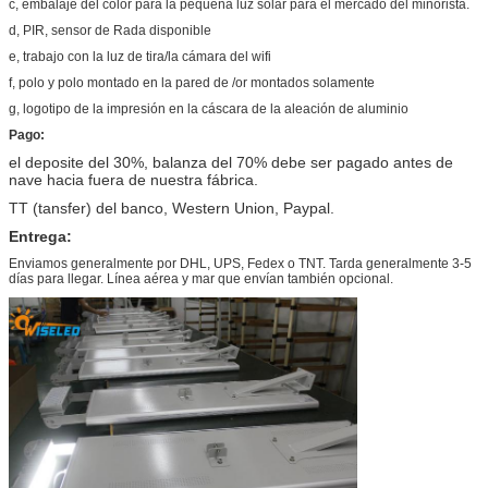
c, embalaje del color para la pequeña luz solar para el mercado del minorista.
d, PIR, sensor de Rada disponible
e, trabajo con la luz de tira/la cámara del wifi
f, polo y polo montado en la pared de /or montados solamente
g, logotipo de la impresión en la cáscara de la aleación de aluminio
Pago:
el deposite del 30%, balanza del 70% debe ser pagado antes de
nave hacia fuera de nuestra fábrica.
TT (tansfer) del banco, Western Union, Paypal.
Entrega:
Enviamos generalmente por DHL, UPS, Fedex o TNT. Tarda generalmente 3-5
días para llegar. Línea aérea y mar que envían también opcional.