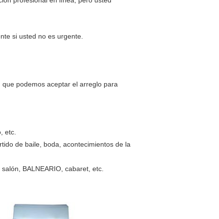
ción profesional en línea, pero usted
nte si usted no es urgente.
) que podemos aceptar el arreglo para
, etc.
rtido de baile, boda, acontecimientos de la
b, salón, BALNEARIO, cabaret, etc.