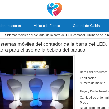
obre nosotros
Visita a la fábrica
Control de Calidad
a
Sistemas móviles del contador de la barra del LED, contador iluminado de la ba
istemas móviles del contador de la barra del LED, 
arra para el uso de la bebida del partido
Datos del producto:
Certificación:
Número de modelo:
Pago y Envío Términ
Cantidad de orden mí
Precio:
Detalles de empaquet