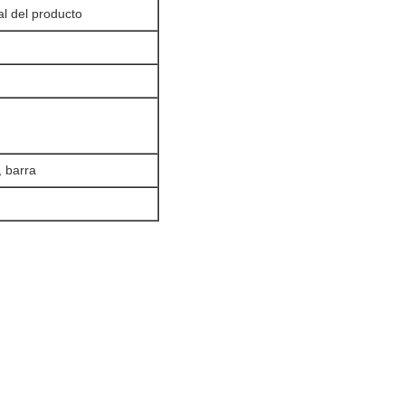
l del producto
, barra