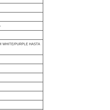
o
M WHITE/PURPLE HASTA