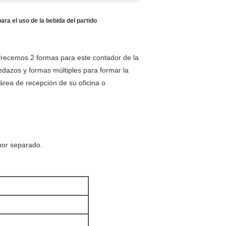
ara el uso de la bebida del partido
Ofrecemos 2 formas para este contador de la
pedazos y formas múltiples para formar la
área de recepción de su oficina o
por separado.