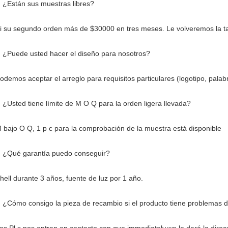
. ¿Están sus muestras libres?
Si su segundo orden más de $30000 en tres meses. Le volveremos la ta
. ¿Puede usted hacer el diseño para nosotros?
odemos aceptar el arreglo para requisitos particulares (logotipo, palab
 ¿Usted tiene límite de M O Q para la orden ligera llevada?
 bajo O Q, 1 p c para la comprobación de la muestra está disponible
. ¿Qué garantía puedo conseguir?
hell durante 3 años, fuente de luz por 1 año.
. ¿Cómo consigo la pieza de recambio si el producto tiene problemas d