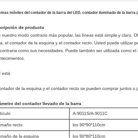
emas móviles del contador de la barra del LED, contador iluminado de la barra p
cripción de producto
 nuestro modo contrario más popular, las líneas está simple y claro. 
a, el contador de la esquina y el contador recto. Usted puede utilizar 
 contraria como sus necesidades. Puede también ser utilizada como el 
ntecimientos.
í está
ontador de la esquina y el contador recto se pueden comprar juntos o 
ámetro del contador llevado de la barra
tículo
A-9011S/A-9011C
amaño recto
los 90*90*110cm
maño de la esquina
los 90*80*110cm