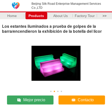
Beijing Silk Road Enterprise Management Services
Co.,LTD
Home
Products
About Us
Factory Tour
>>
Los estantes iluminados a prueba de golpes de la
barra/encendieron la exhibición de la botella del licor
Mejor precio
Contacto