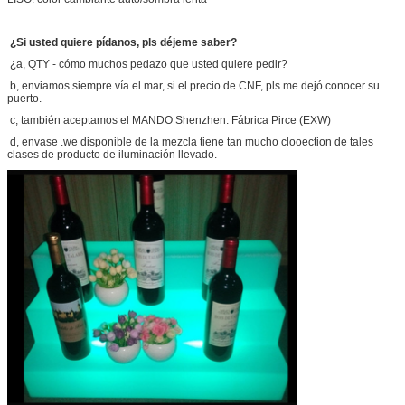
¿Si usted quiere pídanos, pls déjeme saber?
¿a, QTY - cómo muchos pedazo que usted quiere pedir?
b, enviamos siempre vía el mar, si el precio de CNF, pls me dejó conocer su
puerto.
c, también aceptamos el MANDO Shenzhen. Fábrica Pirce (EXW)
d, envase .we disponible de la mezcla tiene tan mucho clooection de tales
clases de producto de iluminación llevado.