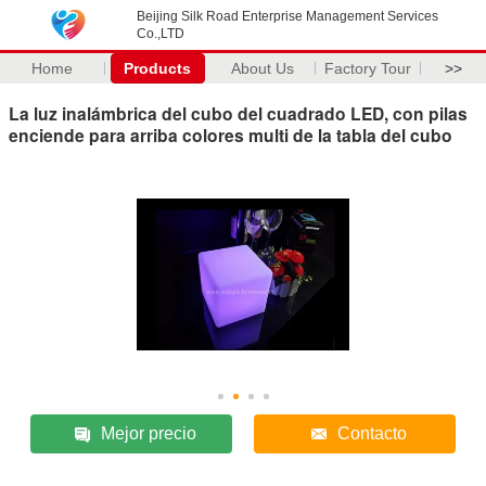
Beijing Silk Road Enterprise Management Services
Co.,LTD
Home
Products
About Us
Factory Tour
>>
La luz inalámbrica del cubo del cuadrado LED, con pilas
enciende para arriba colores multi de la tabla del cubo
Mejor precio
Contacto