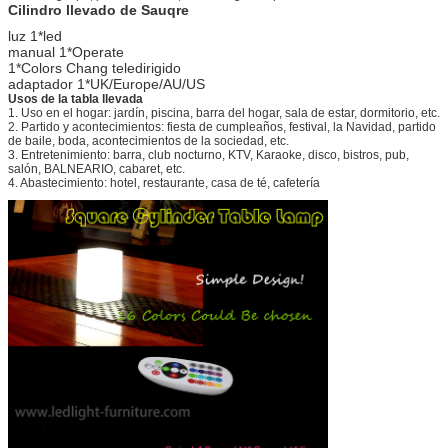
Cilindro llevado de Sauqre
luz 1*led
manual 1*Operate
1*Colors Chang teledirigido
adaptador 1*UK/Europe/AU/US
Usos de la tabla llevada
1.
Uso en el hogar: jardín, piscina, barra del hogar, sala de estar, dormitorio, etc.
2. Partido y acontecimientos: fiesta de cumpleaños, festival, la Navidad, partido
de baile, boda, acontecimientos de la sociedad, etc.
3. Entretenimiento: barra, club nocturno, KTV, Karaoke, disco, bistros, pub,
salón, BALNEARIO, cabaret, etc.
4. Abastecimiento: hotel, restaurante, casa de té, cafetería