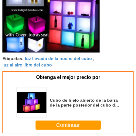
luz llevada de la noche del cubo
Etiquetas:
,
luz al aire libre del cubo
Obtenga el mejor precio por
Cubo de hielo abierto de la barra
de la parte posterior del cubo de
la luz del cubo de los
40X40X40cm LED para la
exhibición de la bebida
Continuar