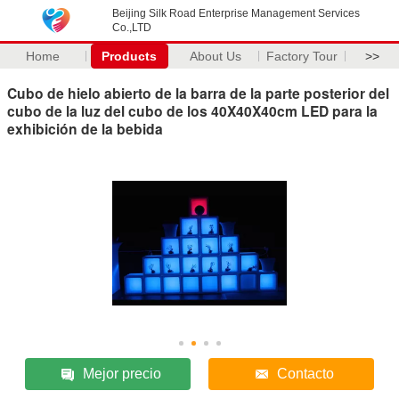
Beijing Silk Road Enterprise Management Services
Co.,LTD
Home
Products
About Us
Factory Tour
>>
Cubo de hielo abierto de la barra de la parte posterior del
cubo de la luz del cubo de los 40X40X40cm LED para la
exhibición de la bebida
Mejor precio
Contacto