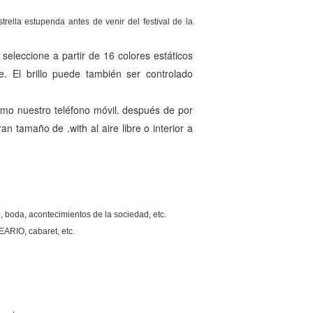
rella estupenda antes de venir del festival de la
seleccione a partir de 16 colores estáticos
. El brillo puede también ser controlado
omo nuestro teléfono móvil. después de por
n tamaño de .with al aire libre o interior a
e, boda, acontecimientos de la sociedad, etc.
EARIO, cabaret, etc.