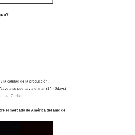
gue?
y la calidad de la producción.
ave a su puerta vía el mar. (14-40days)
estra fábrica.
sobre el mercado de América del amd de