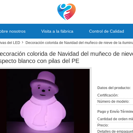
obre nosotros
Visita a la fábrica
Control de Calidad
ivas del LED
Decoración colorida de Navidad del muñeco de nieve de la ilumina
ecoración colorida de Navidad del muñeco de nieve
specto blanco con pilas del PE
Datos del producto:
Certificación:
Número de modelo:
Pago y Envío Términ
Cantidad de orden mí
Precio:
Detalles de empaquet