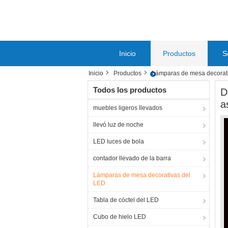
Inicio
Productos
S
Inicio
Productos
Lámparas de mesa decorat
Todos los productos
D
a
muebles ligeros llevados
llevó luz de noche
LED luces de bola
contador llevado de la barra
Lámparas de mesa decorativas del
LED
Tabla de cóctel del LED
Cubo de hielo LED