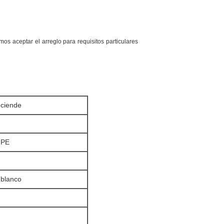
s aceptar el arreglo para requisitos particulares
nciende
l PE
blanco