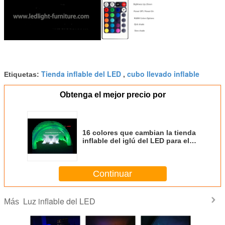
Tienda inflable del LED
cubo llevado inflable
Etiquetas:
,
Obtenga el mejor precio por
16 colores que cambian la tienda
inflable del iglú del LED para el
acontecimiento/el negocio del
partido muestran
Continuar
Luz inflable del LED
Más