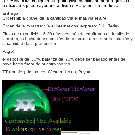
g.
OEM&ODM, cualquier su lightingswe modificado para requisitos
particulares puede ayudarle a diseñar y a poner en producto
Entrega
Ordership a granel de la cantidad vía el mar/vía el aire
Orden de la muestra: vía el international expreso: DHL /fedex.
Plazo de expedición: 3-20 días después de confirman el detalle de
la orden, la fecha de expedición debe decidir a acordar la estación y
la cantidad de la producción.
Pago:
el deposite del 30%, balanza del 70% debe ser pagado antes de
nave hacia fuera de nuestra fábrica.
TT (tansfer) del banco, Western Union, Paypal.