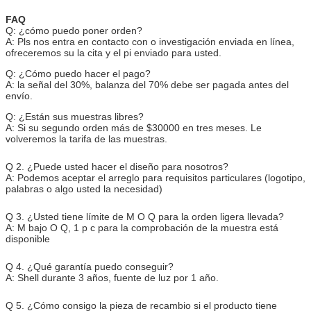
FAQ
Q: ¿cómo puedo poner orden?
A: Pls nos entra en contacto con o investigación enviada en línea,
ofreceremos su la cita y el pi enviado para usted.
Q: ¿Cómo puedo hacer el pago?
A: la señal del 30%, balanza del 70% debe ser pagada antes del
envío.
Q: ¿Están sus muestras libres?
A: Si su segundo orden más de $30000 en tres meses. Le
volveremos la tarifa de las muestras.
Q 2. ¿Puede usted hacer el diseño para nosotros?
A: Podemos aceptar el arreglo para requisitos particulares (logotipo,
palabras o algo usted la necesidad)
Q 3. ¿Usted tiene límite de M O Q para la orden ligera llevada?
A: M bajo O Q, 1 p c para la comprobación de la muestra está
disponible
Q 4. ¿Qué garantía puedo conseguir?
A: Shell durante 3 años, fuente de luz por 1 año.
Q 5. ¿Cómo consigo la pieza de recambio si el producto tiene