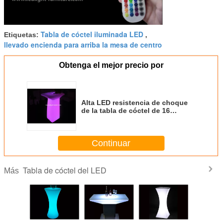
Tabla de cóctel iluminada LED
Etiquetas:
,
llevado encienda para arriba la mesa de centro
Obtenga el mejor precio por
Alta LED resistencia de choque
de la tabla de cóctel de 16
colores para el partido/el club
nocturno
Continuar
Tabla de cóctel del LED
Más