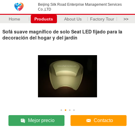
Beijing Silk Road Enterprise Management Services
Co.,LTD
Home
Products
About Us
Factory Tour
>>
Sofá suave magnífico de solo Seat LED fijado para la
decoración del hogar y del jardín
Mejor precio
Contacto