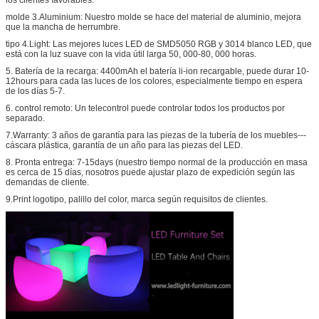
molde 3.Aluminium: Nuestro molde se hace del material de aluminio, mejora
que la mancha de herrumbre.
tipo 4.Light: Las mejores luces LED de SMD5050 RGB y 3014 blanco LED, que
está con la luz suave con la vida útil larga 50, 000-80, 000 horas.
5. Batería de la recarga: 4400mAh el batería li-ion recargable, puede durar 10-
12hours para cada las luces de los colores, especialmente tiempo en espera
de los días 5-7.
6. control remoto: Un telecontrol puede controlar todos los productos por
separado.
7.Warranty: 3 años de garantía para las piezas de la tubería de los muebles---
cáscara plástica, garantía de un año para las piezas del LED.
8. Pronta entrega: 7-15days (nuestro tiempo normal de la producción en masa
es cerca de 15 días, nosotros puede ajustar plazo de expedición según las
demandas de cliente.
9.Print logotipo, palillo del color, marca según requisitos de clientes.