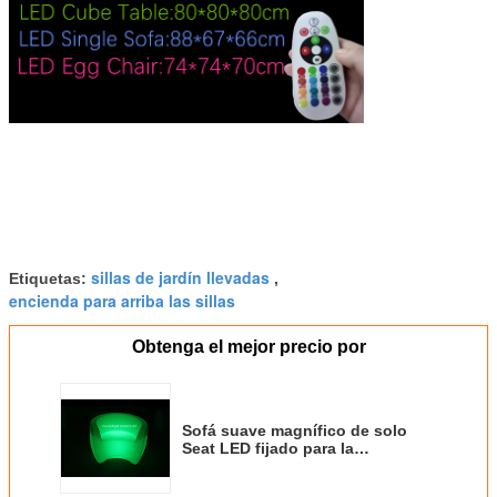
sillas de jardín llevadas
Etiquetas:
,
encienda para arriba las sillas
Obtenga el mejor precio por
Sofá suave magnífico de solo
Seat LED fijado para la
decoración del hogar y del jardín