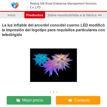
Beijing Silk Road Enterprise Management Services
Co.,LTD
Inicio
Productos
Sobre nosotros
Visita a la fábrica
>>
La luz inflable del arco/del cono/del cuerno LED modificó
la impresión del logotipo para requisitos particulares con
teledirigido
Mejor precio
Contacto