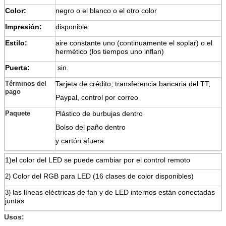
Color:
negro o el blanco o el otro color
Impresión:
disponible
Estilo:
aire constante uno (continuamente el soplar) o el
hermético (los tiempos uno inflan)
Puerta:
sin.
Términos del
Tarjeta de crédito, transferencia bancaria del TT,
pago
Paypal, control por correo
Paquete
Plástico de burbujas dentro
Bolso del paño dentro
y cartón afuera
1)el color del LED se puede cambiar por el control remoto
Color del RGB para LED (16 clases de color disponibles)
2)
las líneas eléctricas de fan y de LED internos están conectadas
3)
juntas
Usos: