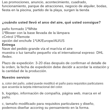
Las promociones, anuncio, acontecimiento, cuadrado,
funcionamiento, parque de atracciones, negocio de alquiler, bodas,
fiesta en la piscina, partido de la playa, surgen la tienda
¿cuándo usted llevó el arco del aire, qué usted consigue?
paño formado 1*White
1*Blower con la base llevada de la lámpara
cCntrol 1*Remote
opción del enchufe 1*UK/Europe/AU/US
Entrega
Nave del pedido grande vía el mar/vía el aire
muestra o luz tamaño pequeño vía el international expreso: DHL
/fedex.
Plazo de expedición: 3-20 días después de confirman el detalle de
la orden, la fecha de expedición debe decidir a acordar la estación y
la cantidad de la producción.
Nuestro servicio
a, color del paño, usted puede modificó el paño para requisitos particulares
que acuerda la tarjeta internacional del color.
b, logotipo, información de compañía, página web, marca en el
paño.
c, tamaño modificado para requisitos particulares y diseño,
podemos diseñar accoring su pensamiento en la forma.