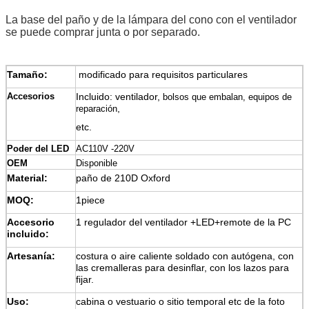
La base del paño y de la lámpara del cono con el ventilador
se puede comprar junta o por separado.
Tamaño:
modificado para requisitos particulares
Accesorios
Incluido:
ventilador,
bolsos que embalan,
equipos de
,
reparación
etc.
Poder del LED
AC110V -220V
OEM
Disponible
Material:
paño de 210D Oxford
MOQ:
1piece
Accesorio
1 regulador del ventilador +LED+remote de la PC
incluido:
Artesanía:
costura o aire caliente soldado con autógena, con
las cremalleras para desinflar, con los lazos para
fijar.
Uso:
cabina o vestuario o sitio temporal etc de la foto