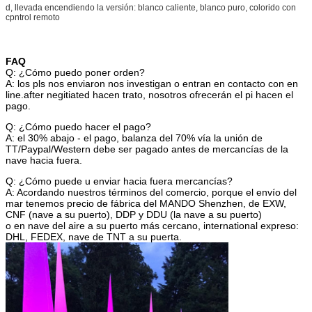
d, llevada encendiendo la versión: blanco caliente, blanco puro, colorido con
cpntrol remoto
FAQ
Q: ¿Cómo puedo poner orden?
A: los pls nos enviaron nos investigan o entran en contacto con en
line.after negitiated hacen trato, nosotros ofrecerán el pi hacen el
pago.
Q: ¿Cómo puedo hacer el pago?
A: el 30% abajo - el pago, balanza del 70% vía la unión de
TT/Paypal/Western debe ser pagado antes de mercancías de la
nave hacia fuera.
Q: ¿Cómo puede u enviar hacia fuera mercancías?
A: Acordando nuestros términos del comercio, porque el envío del
mar tenemos precio de fábrica del MANDO Shenzhen, de EXW,
CNF (nave a su puerto), DDP y DDU (la nave a su puerto)
o en nave del aire a su puerto más cercano, international expreso:
DHL, FEDEX, nave de TNT a su puerta.