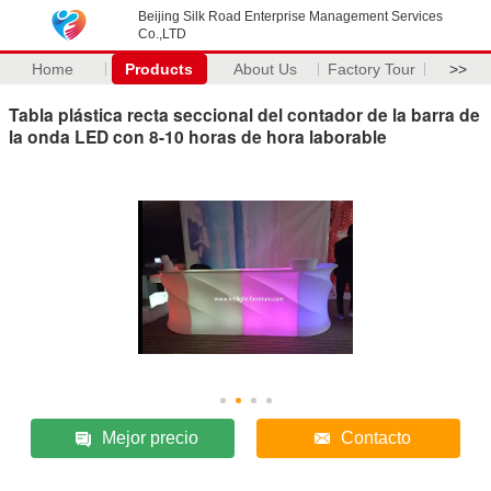
Beijing Silk Road Enterprise Management Services
Co.,LTD
Home
Products
About Us
Factory Tour
>>
Tabla plástica recta seccional del contador de la barra de
la onda LED con 8-10 horas de hora laborable
Mejor precio
Contacto