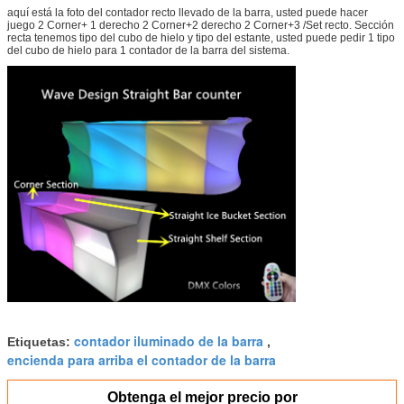
aquí está la foto del contador recto llevado de la barra, usted puede hacer
juego 2 Corner+ 1 derecho 2 Corner+2 derecho 2 Corner+3 /Set recto. Sección
recta tenemos tipo del cubo de hielo y tipo del estante, usted puede pedir 1 tipo
del cubo de hielo para 1 contador de la barra del sistema.
contador iluminado de la barra
Etiquetas:
,
encienda para arriba el contador de la barra
Obtenga el mejor precio por