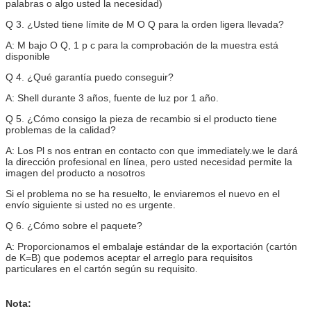
palabras o algo usted la necesidad)
Q 3. ¿Usted tiene límite de M O Q para la orden ligera llevada?
A: M bajo O Q, 1 p c para la comprobación de la muestra está
disponible
Q 4. ¿Qué garantía puedo conseguir?
A: Shell durante 3 años, fuente de luz por 1 año.
Q 5. ¿Cómo consigo la pieza de recambio si el producto tiene
problemas de la calidad?
A: Los Pl s nos entran en contacto con que immediately.we le dará
la dirección profesional en línea, pero usted necesidad permite la
imagen del producto a nosotros
Si el problema no se ha resuelto, le enviaremos el nuevo en el
envío siguiente si usted no es urgente.
Q 6. ¿Cómo sobre el paquete?
A: Proporcionamos el embalaje estándar de la exportación (cartón
de K=B) que podemos aceptar el arreglo para requisitos
particulares en el cartón según su requisito.
Nota: