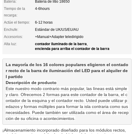
Batería:
Batería de litio 18650
Tiempo de la
4-6hours
recarga:
Actúe el tiempo:
6-12 horas
Enchufe:
Estándar de UK/US/EU/AU
Accesorios:
+Manual+Adapter teledirigido
contador iluminado de la barra
Alta luz:
,
encienda para arriba el contador de la barra
La mayoría de los 16 colores populares eligieron el contado
r recto de la barra de iluminación del LED para el alquiler de
l partido
Descripción de producto
Este nuestro modo contrario más popular, las líneas está simple 
y claro. Ofrecemos 2 formas para este contador de la barra, el c
ontador de la esquina y el contador recto. Usted puede utilizar p
edazos y formas múltiples para formar la isla contraria como sus 
necesidades. Puede también ser utilizada como el área de recep
ción de su oficina o acontecimientos.
¡Almacenamiento incorporado diseñado para los módulos rectos,