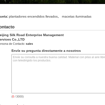
,
queta:
plantadores encendidos llevados
macetas iluminadas
ontacto
eijing Silk Road Enterprise Management
ervices Co.,LTD
ersona de Contacto:
sales
Envíe su pregunta directamente a nosotros
(
0
/ 3000)