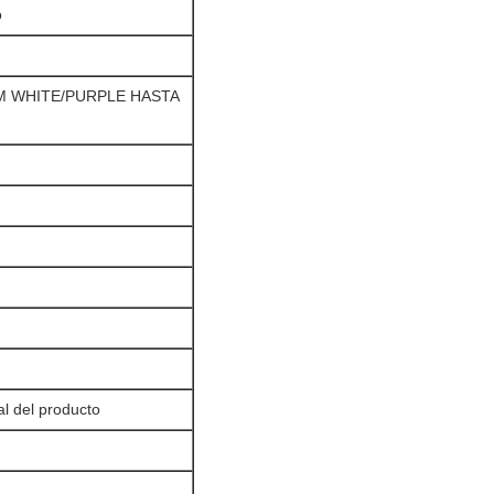
o
M WHITE/PURPLE HASTA
l del producto