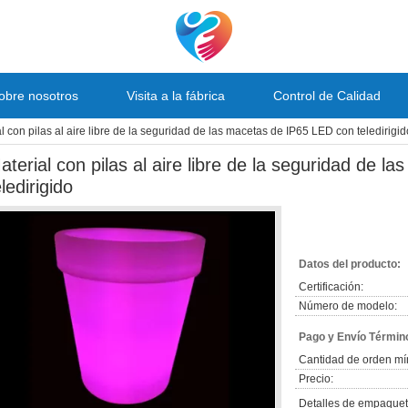
obre nosotros
Visita a la fábrica
Control de Calidad
l con pilas al aire libre de la seguridad de las macetas de IP65 LED con teledirigid
aterial con pilas al aire libre de la seguridad de 
eledirigido
Datos del producto:
Certificación:
Número de modelo:
Pago y Envío Términ
Cantidad de orden mí
Precio:
Detalles de empaquet