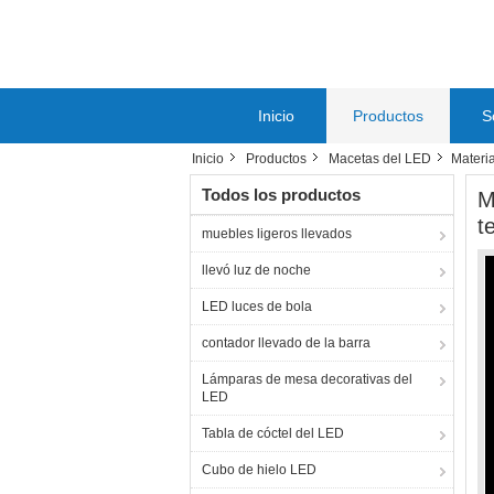
Inicio
Productos
S
Inicio
Productos
Macetas del LED
Materia
Todos los productos
M
t
muebles ligeros llevados
llevó luz de noche
LED luces de bola
contador llevado de la barra
Lámparas de mesa decorativas del
LED
Tabla de cóctel del LED
Cubo de hielo LED