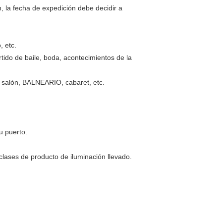
, la fecha de expedición debe decidir a
, etc.
rtido de baile, boda, acontecimientos de la
b, salón, BALNEARIO, cabaret, etc.
u puerto.
clases de producto de iluminación llevado.