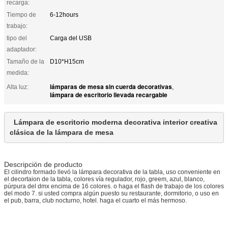
recarga:
Tiempo de
6-12hours
trabajo:
tipo del
Carga del USB
adaptador:
Tamaño de la
D10*H15cm
medida:
lámparas de mesa sin cuerda decorativas
Alta luz:
,
lámpara de escritorio llevada recargable
Lámpara de escritorio moderna decorativa interior creativa 
clásica de la lámpara de mesa
Descripción de producto
El cilindro formado llevó la lámpara decorativa de la tabla, uso conveniente en
el decortaion de la tabla, colores vía regulador, rojo, greem, azul, blanco,
púrpura del dmx encima de 16 colores. o haga el flash de trabajo de los colores
del modo 7. si usted compra algún puesto su restaurante, dormitorio, o uso en
el pub, barra, club nocturno, hotel. haga el cuarto el más hermoso.