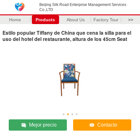
Beijing Silk Road Enterprise Management Services
Co.,LTD
Home
Products
About Us
Factory Tour
>>
Estilo popular Tiffany de China que cena la silla para el
uso del hotel del restaurante, altura de los 45cm Seat
Mejor precio
Contacto