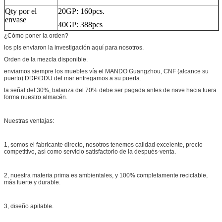
Qty por el
20GP: 160pcs.
envase
40GP: 388pcs
¿Cómo poner la orden?
los pls enviaron la investigación aquí para nosotros.
Orden de la mezcla disponible.
enviamos siempre los muebles vía el MANDO Guangzhou, CNF (alcance su
puerto) DDP/DDU del mar entregamos a su puerta.
la señal del 30%, balanza del 70% debe ser pagada antes de nave hacia fuera
forma nuestro almacén.
Nuestras ventajas:
1, somos el fabricante directo, nosotros tenemos calidad excelente, precio
competitivo, así como servicio satisfactorio de la después-venta.
2, nuestra materia prima es ambientales, y 100% completamente reciclable,
más fuerte y durable.
3, diseño apilable.