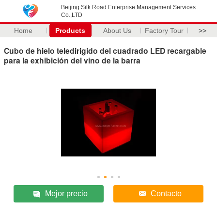
Beijing Silk Road Enterprise Management Services
Co.,LTD
Home
Products
About Us
Factory Tour
>>
Cubo de hielo teledirigido del cuadrado LED recargable
para la exhibición del vino de la barra
Mejor precio
Contacto