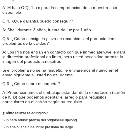
A: M bajo O Q, 1 p c para la comprobación de la muestra está
disponible
Q 4. ¿Qué garantía puedo conseguir?
A: Shell durante 3 años, fuente de luz por 1 año.
Q 5. ¿Cómo consigo la pieza de recambio si el producto tiene
problemas de la calidad?
A: Los Pl s nos entran en contacto con que immediately.we le dará
la dirección profesional en línea, pero usted necesidad permite la
imagen del producto a nosotros
Si el problema no se ha resuelto, le enviaremos el nuevo en el
envío siguiente si usted no es urgente.
Q 6. ¿Cómo sobre el paquete?
A: Proporcionamos el embalaje estándar de la exportación (cartón
de K=B) que podemos aceptar el arreglo para requisitos
particulares en el cartón según su requisito.
¿Cómo utilizar teledirigido?
Sun para arriba: prensa del brightneee up/long
Sun abajo: abajo/del brillo presiona de largo