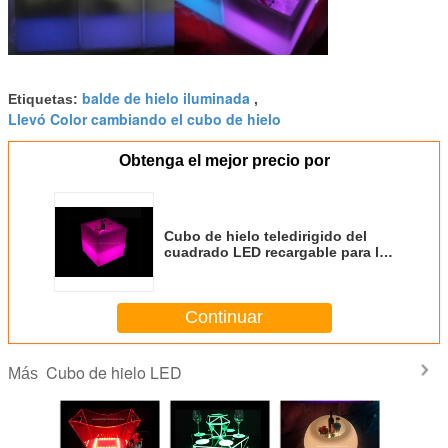
balde de hielo iluminada
Etiquetas:
,
Llevó Color cambiando el cubo de hielo
Obtenga el mejor precio por
Cubo de hielo teledirigido del
cuadrado LED recargable para la
exhibición del vino de la barra
Continuar
Cubo de hielo LED
Más