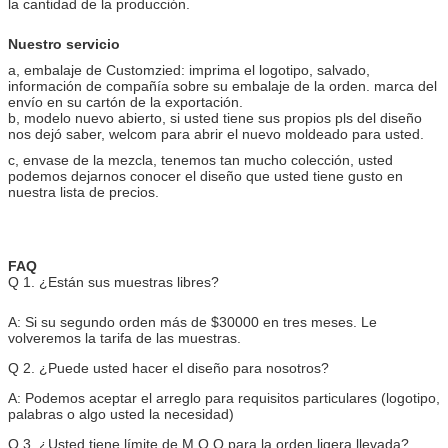
la cantidad de la producción.
Nuestro servicio
a, embalaje de Customzied: imprima el logotipo, salvado,
información de compañía sobre su embalaje de la orden. marca del
envío en su cartón de la exportación.
b, modelo nuevo abierto, si usted tiene sus propios pls del diseño
nos dejó saber, welcom para abrir el nuevo moldeado para usted.
c, envase de la mezcla, tenemos tan mucho colección, usted
podemos dejarnos conocer el diseño que usted tiene gusto en
nuestra lista de precios.
FAQ
Q 1. ¿Están sus muestras libres?
A: Si su segundo orden más de $30000 en tres meses. Le
volveremos la tarifa de las muestras.
Q 2. ¿Puede usted hacer el diseño para nosotros?
A: Podemos aceptar el arreglo para requisitos particulares (logotipo,
palabras o algo usted la necesidad)
Q 3. ¿Usted tiene límite de M O Q para la orden ligera llevada?