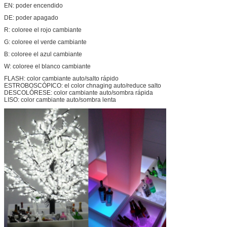
EN: poder encendido
DE: poder apagado
R: coloree el rojo cambiante
G: coloree el verde cambiante
B: coloree el azul cambiante
W: coloree el blanco cambiante
FLASH: color cambiante auto/salto rápido
ESTROBOSCÓPICO: el color chnaging auto/reduce salto
DESCOLÓRESE: color cambiante auto/sombra rápida
LISO: color cambiante auto/sombra lenta