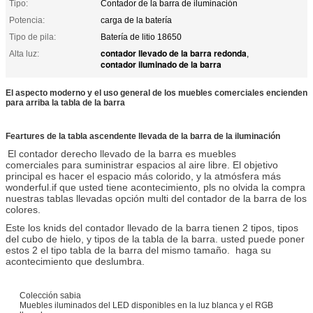
Tipo:
Contador de la barra de iluminación
Potencia:
carga de la batería
Tipo de pila:
Batería de litio 18650
contador llevado de la barra redonda
Alta luz:
,
contador iluminado de la barra
El aspecto moderno y el uso general de los muebles comerciales encienden
para arriba la tabla de la barra
Feartures de la tabla ascendente llevada de la barra de la iluminación
El contador derecho llevado de la barra es muebles
comerciales para suministrar espacios al aire libre. El objetivo
principal es hacer el espacio más colorido, y la atmósfera más
wonderful.if que usted tiene acontecimiento, pls no olvida la compra
nuestras tablas llevadas opción multi del contador de la barra de los
colores.
Este los knids del contador llevado de la barra tienen 2 tipos, tipos
del cubo de hielo, y tipos de la tabla de la barra. usted puede poner
estos 2 el tipo tabla de la barra del mismo tamaño. haga su
acontecimiento que deslumbra.
Colección sabia
Muebles iluminados del LED disponibles en la luz blanca y el RGB