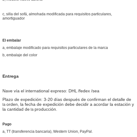
c, silla del sofá, almohada modificada para requisitos particulares,
amortiguador
El embalar
a, embalaje modificado para requisitos particulares de la marca
b, embalaje del color
Entrega
Nave vía el international expreso: DHL /fedex /sea
Plazo de expedición: 3-20 días
después de confirman el detalle de
orden, la fecha de expedición debe decidir a acordar la estación y
la
la cantidad de
producción.
la
Pago
a, TT (transferencia bancaria), Western Union, PayPal.