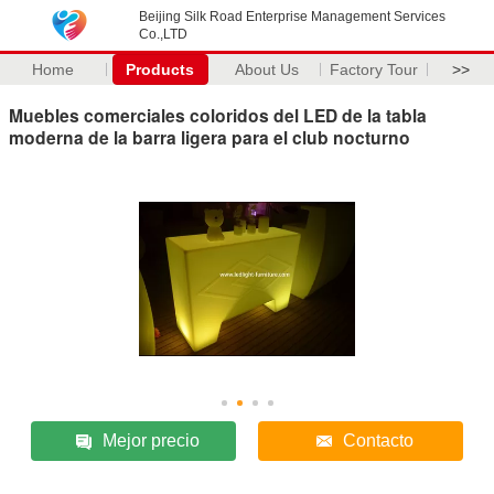
Beijing Silk Road Enterprise Management Services
Co.,LTD
Home
Products
About Us
Factory Tour
>>
Muebles comerciales coloridos del LED de la tabla
moderna de la barra ligera para el club nocturno
Mejor precio
Contacto