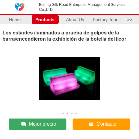
Beijing Silk Road Enterprise Management Services
Co.,LTD
Home
Products
About Us
Factory Tour
>>
Los estantes iluminados a prueba de golpes de la
barra/encendieron la exhibición de la botella del licor
Mejor precio
Contacto