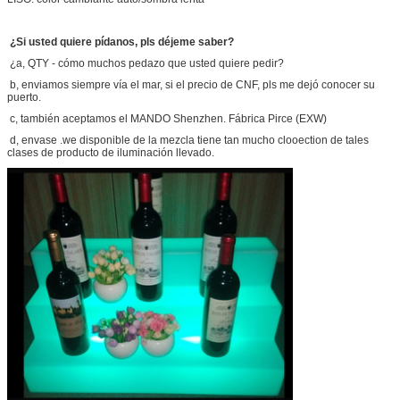
¿Si usted quiere pídanos, pls déjeme saber?
¿a, QTY - cómo muchos pedazo que usted quiere pedir?
b, enviamos siempre vía el mar, si el precio de CNF, pls me dejó conocer su
puerto.
c, también aceptamos el MANDO Shenzhen. Fábrica Pirce (EXW)
d, envase .we disponible de la mezcla tiene tan mucho clooection de tales
clases de producto de iluminación llevado.